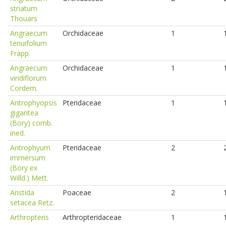
striatum
Thouars
Angraecum
Orchidaceae
1
tenuifolium
Frapp.
Angraecum
Orchidaceae
1
viridiflorum
Cordem.
Antrophyopsis
Pteridaceae
1
gigantea
(Bory) comb.
ined.
Antrophyum
Pteridaceae
2
immersum
(Bory ex
Willd.) Mett.
Aristida
Poaceae
2
setacea Retz.
Arthropteris
Arthropteridaceae
1