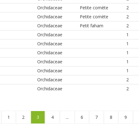
Orchidaceae
Petite comète
2
Orchidaceae
Petite comète
2
Orchidaceae
Petit faham
2
Orchidaceae
1
Orchidaceae
1
Orchidaceae
1
Orchidaceae
1
Orchidaceae
1
Orchidaceae
2
Orchidaceae
2
1
2
3
4
...
6
7
8
9