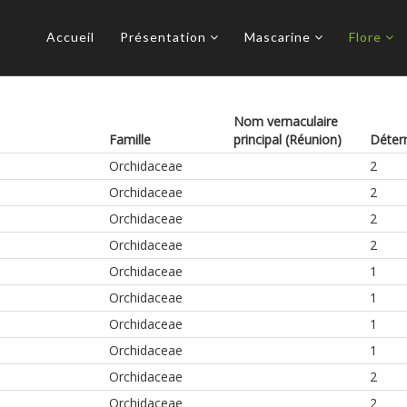
Accueil
Présentation
Mascarine
Flore
Nom vernaculaire
Famille
principal (Réunion)
Déter
Orchidaceae
2
Orchidaceae
2
Orchidaceae
2
Orchidaceae
2
Orchidaceae
1
Orchidaceae
1
Orchidaceae
1
Orchidaceae
1
Orchidaceae
2
Orchidaceae
2