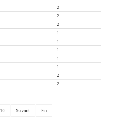
2
2
2
1
1
1
1
1
2
2
10
Suivant
Fin