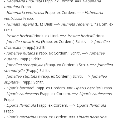
-
Habenaria undulata
Frapp. ex Cordem. ==>
Habenaria
undulata
Frapp.
-
Habenaria ventricosa
Frapp. ex Cordem. ==>
Habenaria
ventricosa
Frapp.
-
Humata repens
(L. f.) Diels ==>
Humata repens
(L. f.) J. Sm. ex
Diels
-
Iresine herbstii
Hook. ex Lindl. ==>
Iresine herbstii
Hook.
-
Jumellea divaricata
(Frapp. ex Cordem.) Schltr. ==>
Jumellea
divaricata
(Frapp.) Schltr.
-
Jumellea nutans
(Frapp. ex Cordem.) Schltr. ==>
Jumellea
nutans
(Frapp.) Schltr.
-
Jumellea stenophylla
(Frapp. ex Cordem.) Schltr. ==>
Jumellea
stenophylla
(Frapp.) Schltr.
-
Jumellea stipitata
(Frapp. ex Cordem.) Schltr. ==>
Jumellea
stipitata
(Frapp.) Schltr.
-
Liparis bernieri
Frapp. ex Cordem. ==>
Liparis bernieri
Frapp.
-
Liparis caulescens
Frapp. ex Cordem. ==>
Liparis caulescens
Frapp.
-
Liparis flammula
Frapp. ex Cordem. ==>
Liparis flammula
Frapp.
-
Liparis nectarina
Frapp. ex Cordem. ==>
Liparis nectarina