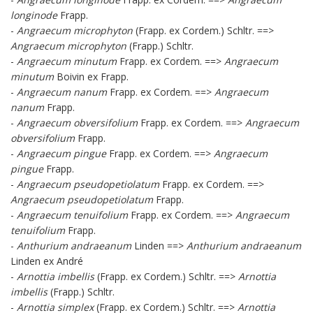
longinode
Frapp.
-
Angraecum microphyton
(Frapp. ex Cordem.) Schltr. ==>
Angraecum microphyton
(Frapp.) Schltr.
-
Angraecum minutum
Frapp. ex Cordem. ==>
Angraecum
minutum
Boivin ex Frapp.
-
Angraecum nanum
Frapp. ex Cordem. ==>
Angraecum
nanum
Frapp.
-
Angraecum obversifolium
Frapp. ex Cordem. ==>
Angraecum
obversifolium
Frapp.
-
Angraecum pingue
Frapp. ex Cordem. ==>
Angraecum
pingue
Frapp.
-
Angraecum pseudopetiolatum
Frapp. ex Cordem. ==>
Angraecum pseudopetiolatum
Frapp.
-
Angraecum tenuifolium
Frapp. ex Cordem. ==>
Angraecum
tenuifolium
Frapp.
-
Anthurium andraeanum
Linden ==>
Anthurium andraeanum
Linden ex André
-
Arnottia imbellis
(Frapp. ex Cordem.) Schltr. ==>
Arnottia
imbellis
(Frapp.) Schltr.
-
Arnottia simplex
(Frapp. ex Cordem.) Schltr. ==>
Arnottia