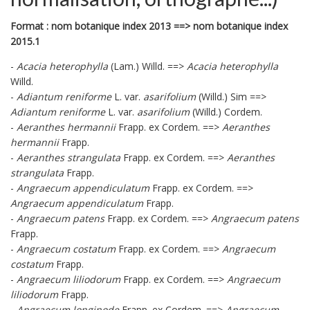
Format : nom botanique index 2013 ==> nom botanique index
2015.1
-
Acacia heterophylla
(Lam.) Willd. ==>
Acacia heterophylla
Willd.
-
Adiantum reniforme
L. var.
asarifolium
(Willd.) Sim ==>
Adiantum reniforme
L. var.
asarifolium
(Willd.) Cordem.
-
Aeranthes hermannii
Frapp. ex Cordem. ==>
Aeranthes
hermannii
Frapp.
-
Aeranthes strangulata
Frapp. ex Cordem. ==>
Aeranthes
strangulata
Frapp.
-
Angraecum appendiculatum
Frapp. ex Cordem. ==>
Angraecum appendiculatum
Frapp.
-
Angraecum patens
Frapp. ex Cordem. ==>
Angraecum patens
Frapp.
-
Angraecum costatum
Frapp. ex Cordem. ==>
Angraecum
costatum
Frapp.
-
Angraecum liliodorum
Frapp. ex Cordem. ==>
Angraecum
liliodorum
Frapp.
-
Angraecum longinode
Frapp. ex Cordem. ==>
Angraecum