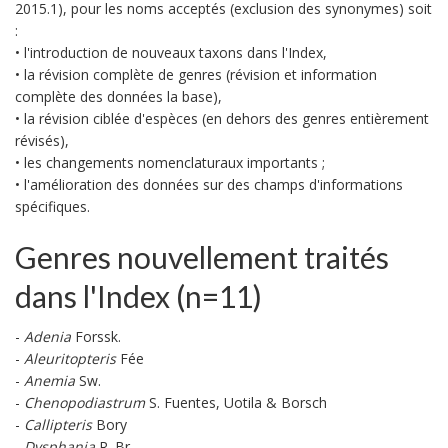
2015.1), pour les noms acceptés (exclusion des synonymes) soit
:
• l'introduction de nouveaux taxons dans l'Index,
• la révision complète de genres (révision et information
complète des données la base),
• la révision ciblée d'espèces (en dehors des genres entièrement
révisés),
• les changements nomenclaturaux importants ;
• l'amélioration des données sur des champs d'informations
spécifiques.
Genres nouvellement traités
dans l'Index (n=11)
-
Adenia
Forssk.
-
Aleuritopteris
Fée
-
Anemia
Sw.
-
Chenopodiastrum
S. Fuentes, Uotila & Borsch
-
Callipteris
Bory
-
Dysphania
R. Br.