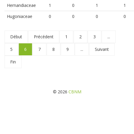
Hernandiaceae
1
0
1
1
Hugoniaceae
0
0
0
0
Début
Précédent
1
2
3
...
5
6
7
8
9
...
Suivant
Fin
© 2026
CBNM