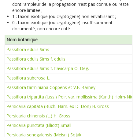
dont l’ampleur de la propagation n’est pas connue ou reste
encore limitée ;
1 : taxon exotique (ou cryptogène) non envahissant ;
0 : taxon exotique (ou cryptogène) insuffisamment
documenté, non encore coté.
Nom botanique
Passiflora edulis Sims
Passiflora edulis Sims f. edulis
Passiflora edulis Sims f. flavicarpa O. Deg.
Passiflora suberosa L.
Passiflora tarminiana Coppens et V.E. Barney
Passiflora tripartita (Juss.) Poir. var. mollissima (Kunth) Holm-Niels.
Persicaria capitata (Buch.-Ham. ex D. Don) H. Gross
Persicaria chinensis (L.) H. Gross
Persicaria punctata (Elliott) Small
Persicaria senegalensis (Meisn.) Soják