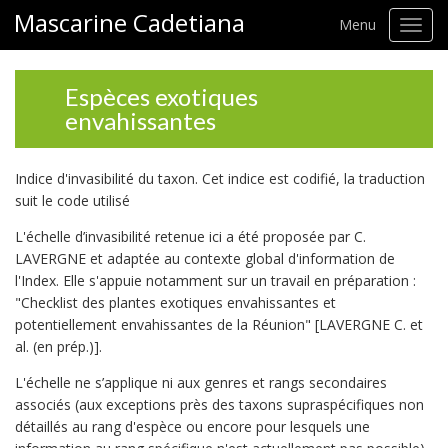
Mascarine Cadetiana
Menu
Toggl
navig
Espèces exotiques
envahissantes
Indice d'invasibilité du taxon. Cet indice est codifié, la traduction
suit le code utilisé
L'échelle d’invasibilité retenue ici a été proposée par C.
LAVERGNE et adaptée au contexte global d'information de
l'Index. Elle s'appuie notamment sur un travail en préparation :
"Checklist des plantes exotiques envahissantes et
potentiellement envahissantes de la Réunion" [LAVERGNE C. et
al. (en prép.)].
L'échelle ne s’applique ni aux genres et rangs secondaires
associés (aux exceptions près des taxons supraspécifiques non
détaillés au rang d'espèce ou encore pour lesquels une