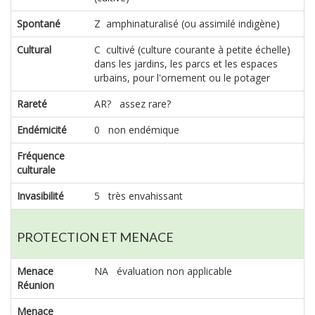
Spontané
Z amphinaturalisé (ou assimilé indigène)
Cultural
C cultivé (culture courante à petite échelle)
dans les jardins, les parcs et les espaces
urbains, pour l'ornement ou le potager
Rareté
AR? assez rare?
Endémicité
0 non endémique
Fréquence
culturale
Invasibilité
5 très envahissant
PROTECTION ET MENACE
Menace
NA évaluation non applicable
Réunion
Menace