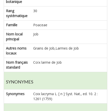
botanique
Rang
30
systématique
Famille
Poaceae
Nom local
Job
principal
Autres noms
Grains de Job,Larmes de Job
locaux
Nom français
Coïx larme de Job
standard
SYNONYMES
Synonymes
Coix lacryma L. [ n ] Syst. Nat., ed. 10. 2 :
1261 (1759)