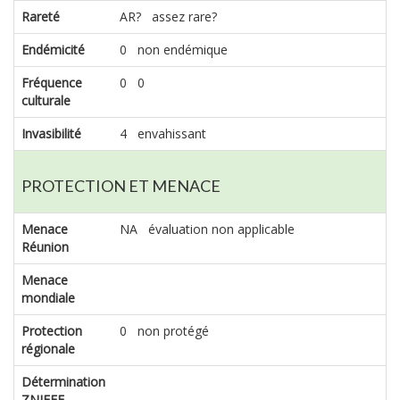
Rareté
AR? assez rare?
Endémicité
0 non endémique
Fréquence
0 0
culturale
Invasibilité
4 envahissant
PROTECTION ET MENACE
Menace
NA évaluation non applicable
Réunion
Menace
mondiale
Protection
0 non protégé
régionale
Détermination
ZNIEFF