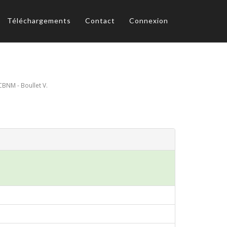
Téléchargements
Contact
Connexion
CBNM - Boullet V.