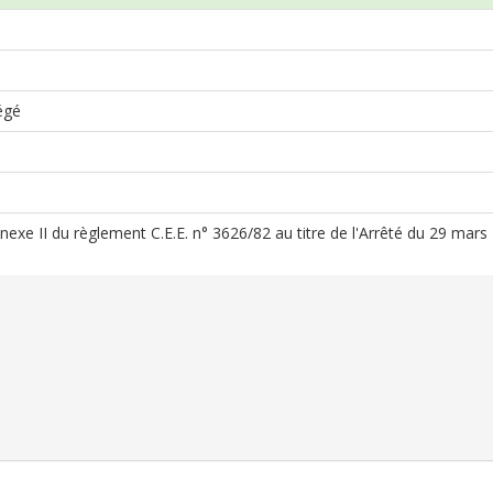
égé
Annexe II du règlement C.E.E. n° 3626/82 au titre de l'Arrêté du 29 mar