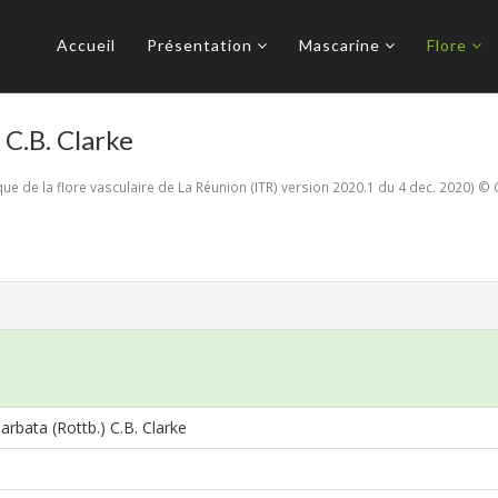
Accueil
Présentation
Mascarine
Flore
 C.B. Clarke
e de la flore vasculaire de La Réunion (ITR) version 2020.1 du 4 dec. 2020) © 
arbata (Rottb.) C.B. Clarke