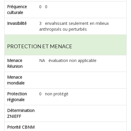
Fréquence
0 0
culturale
Invasibilité
3 envahissant seulement en milieux
anthropisés ou perturbés
PROTECTION ET MENACE
Menace
NA évaluation non applicable
Réunion
Menace
mondiale
Protection
0 non protégé
régionale
Détermination
ZNIEFF
Priorité CBNM