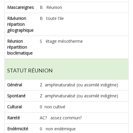
Mascareignes
B Réunion
R&éunion
B toute l'ile
répartion
géographique
Réunion
S étage mésotherme
répartition
bioclimatique
STATUT RÉUNION
Général
Z amphinaturalisé (ou assimilé indigène)
Spontané
Z amphinaturalisé (ou assimilé indigène)
Cultural
0 non cultivé
Rareté
AC? assez commun?
Endémicité
0 non endémique