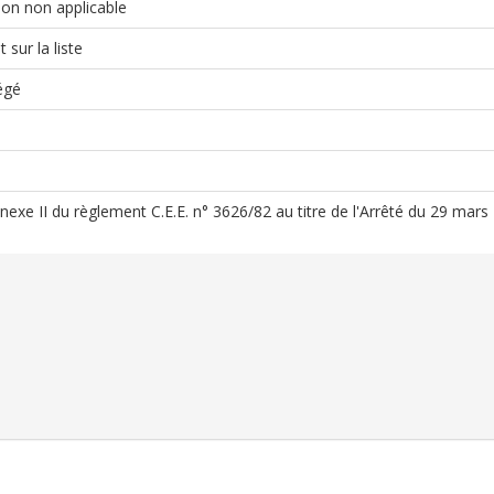
on non applicable
 sur la liste
égé
Annexe II du règlement C.E.E. n° 3626/82 au titre de l'Arrêté du 29 mar