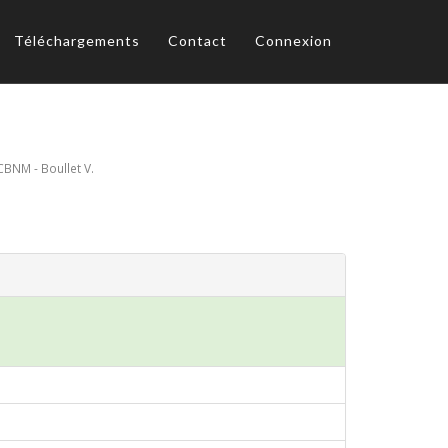
Téléchargements
Contact
Connexion
CBNM - Boullet V.