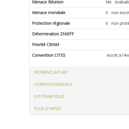
Menace Réunion
NA évaluati
Menace mondiale
0 non inscrit
Protection régionale
0 non prot
Détermination ZNIEFF
Priorité CBNM
Convention CITES
inscrit à l'
NOMENCLATURE
CORRESPONDANCE
SYSTÉMATIQUE
PLUS D'INFOS