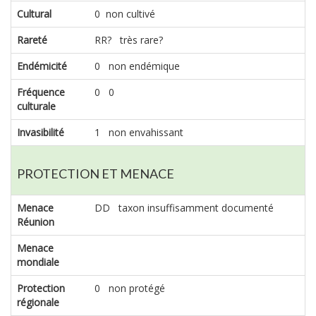
Cultural
0 non cultivé
Rareté
RR? très rare?
Endémicité
0 non endémique
Fréquence
0 0
culturale
Invasibilité
1 non envahissant
PROTECTION ET MENACE
Menace
DD taxon insuffisamment documenté
Réunion
Menace
mondiale
Protection
0 non protégé
régionale