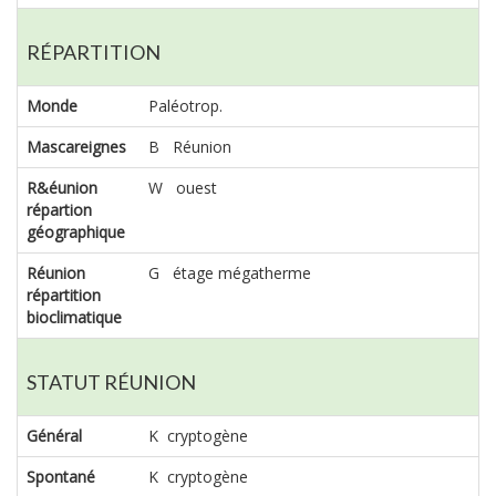
RÉPARTITION
Monde
Paléotrop.
Mascareignes
B Réunion
R&éunion
W ouest
répartion
géographique
Réunion
G étage mégatherme
répartition
bioclimatique
STATUT RÉUNION
Général
K cryptogène
Spontané
K cryptogène