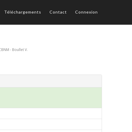
Téléchargements
Contact
Connexion
CBNM - Boullet V.