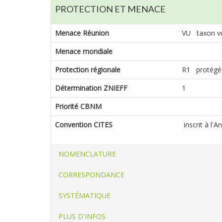
PROTECTION ET MENACE
Menace Réunion
VU taxon vu
Menace mondiale
Protection régionale
R1 protégé a
Détermination ZNIEFF
1
Priorité CBNM
Convention CITES
inscrit à l'
NOMENCLATURE
CORRESPONDANCE
SYSTÉMATIQUE
PLUS D'INFOS