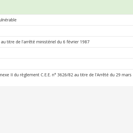
lnérable
u titre de l'arrêté ministériel du 6 février 1987
Annexe II du règlement C.E.E. n° 3626/82 au titre de l'Arrêté du 29 mar