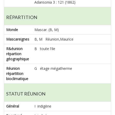
Adansonia 3 : 121 (1862)
RÉPARTITION
Monde
Mascar. (B, M)
Mascareignes
B, M Réunion,Maurice
R&éunion
B toute l'ile
répartion
géographique
Réunion
G étage mégatherme
répartition
bioclimatique
STATUT RÉUNION
Général
I indigène