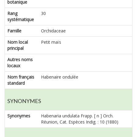
botanique
Rang
30
systématique
Famille
Orchidaceae
Nom local
Petit maïs
principal
Autres noms
locaux
Nom français
Habenaire ondulée
standard
SYNONYMES
Synonymes
Habenaria undulata Frapp. [ n ] Orch.
Réunion, Cat. Espèces Indig. : 10 (1880)