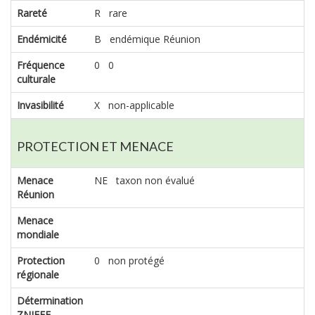
Rareté
R rare
Endémicité
B endémique Réunion
Fréquence
0 0
culturale
Invasibilité
X non-applicable
PROTECTION ET MENACE
Menace
NE taxon non évalué
Réunion
Menace
mondiale
Protection
0 non protégé
régionale
Détermination
ZNIEFF