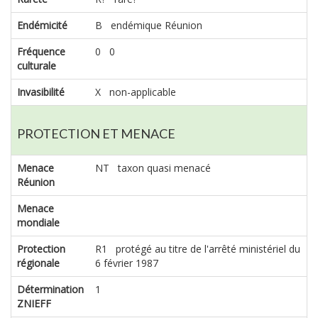
Endémicité
B endémique Réunion
Fréquence
0 0
culturale
Invasibilité
X non-applicable
PROTECTION ET MENACE
Menace
NT taxon quasi menacé
Réunion
Menace
mondiale
Protection
R1 protégé au titre de l'arrêté ministériel du
régionale
6 février 1987
Détermination
1
ZNIEFF