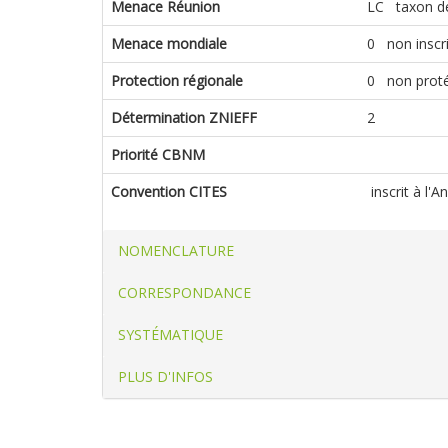
Menace Réunion
LC taxon de
Menace mondiale
0 non inscrit
Protection régionale
0 non prot
Détermination ZNIEFF
2
Priorité CBNM
Convention CITES
inscrit à l'
NOMENCLATURE
CORRESPONDANCE
SYSTÉMATIQUE
PLUS D'INFOS