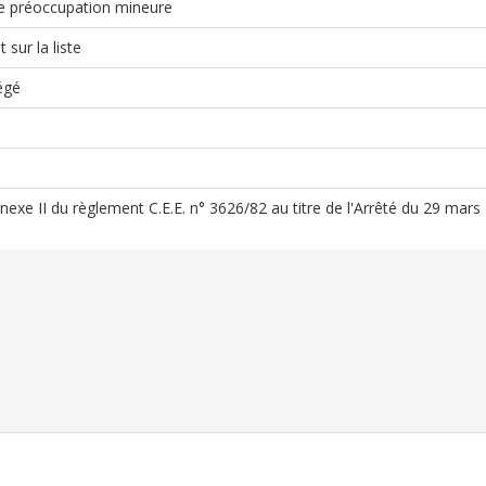
 préoccupation mineure
 sur la liste
égé
Annexe II du règlement C.E.E. n° 3626/82 au titre de l'Arrêté du 29 mar