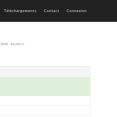
Téléchargements
Contact
Connexion
CBNM - Boullet V.