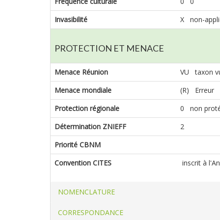
Fréquence culturale
0 0
Invasibilité
X non-appli
PROTECTION ET MENACE
Menace Réunion
VU taxon vu
Menace mondiale
(R) Erreur
Protection régionale
0 non prot
Détermination ZNIEFF
2
Priorité CBNM
Convention CITES
inscrit à l'
NOMENCLATURE
CORRESPONDANCE