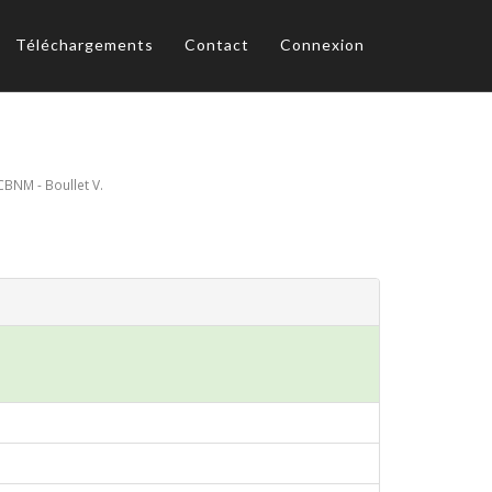
Téléchargements
Contact
Connexion
CBNM - Boullet V.