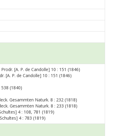
Prodr. [A. P. de Candolle] 10 : 151 (1846)
r. [A. P. de Candolle] 10 : 151 (1846)
: 538 (1840)
tdeck. Gesammten Naturk. 8 : 232 (1818)
ntdeck. Gesammten Naturk. 8 : 233 (1818)
Schultes] 4 : 108, 781 (1819)
 Schultes] 4 : 783 (1819)