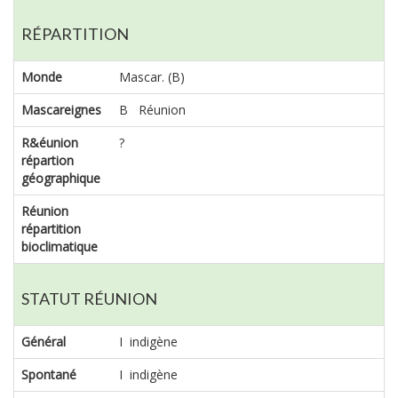
RÉPARTITION
Monde
Mascar. (B)
Mascareignes
B Réunion
R&éunion
?
répartion
géographique
Réunion
répartition
bioclimatique
STATUT RÉUNION
Général
I indigène
Spontané
I indigène