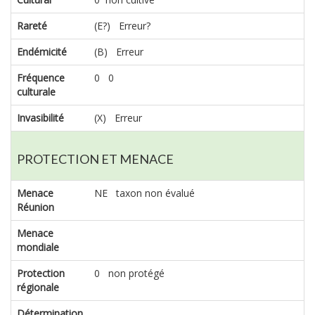
Rareté
(E?) Erreur?
Endémicité
(B) Erreur
Fréquence
0 0
culturale
Invasibilité
(X) Erreur
PROTECTION ET MENACE
Menace
NE taxon non évalué
Réunion
Menace
mondiale
Protection
0 non protégé
régionale
Détermination