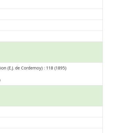
ion (E.J. de Cordemoy) : 118 (1895)
)