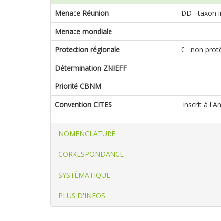
Menace Réunion
DD taxon i
Menace mondiale
Protection régionale
0 non prot
Détermination ZNIEFF
Priorité CBNM
Convention CITES
inscrit à l'
NOMENCLATURE
CORRESPONDANCE
SYSTÉMATIQUE
PLUS D'INFOS