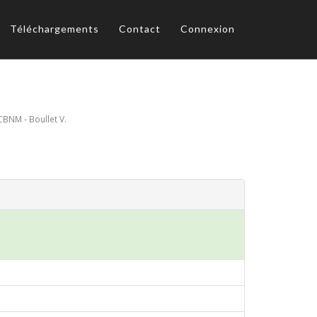
Téléchargements
Contact
Connexion
CBNM - Boullet V.