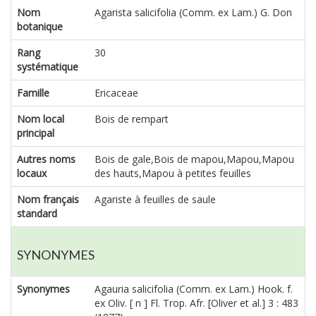
Nom
Agarista salicifolia (Comm. ex Lam.) G. Don
botanique
Rang
30
systématique
Famille
Ericaceae
Nom local
Bois de rempart
principal
Autres noms
Bois de gale,Bois de mapou,Mapou,Mapou
locaux
des hauts,Mapou à petites feuilles
Nom français
Agariste à feuilles de saule
standard
SYNONYMES
Synonymes
Agauria salicifolia (Comm. ex Lam.) Hook. f.
ex Oliv. [ n ] Fl. Trop. Afr. [Oliver et al.] 3 : 483