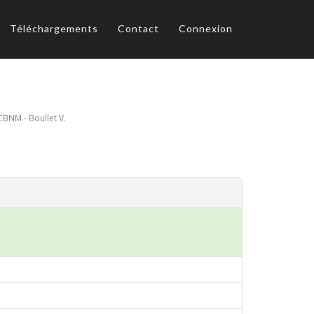
Téléchargements
Contact
Connexion
CBNM - Boullet V.