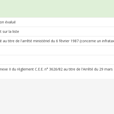
on évalué
 sur la liste
au titre de l'arrêté ministériel du 6 février 1987 (concerne un infrata
Annexe II du règlement C.E.E. n° 3626/82 au titre de l'Arrêté du 29 mar