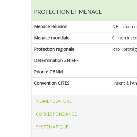
PROTECTION ET MENACE
Menace Réunion
NE taxon n
Menace mondiale
0 non inscrit
Protection régionale
R1p protégé 
Détermination ZNIEFF
Priorité CBNM
Convention CITES
inscrit à l'
NOMENCLATURE
CORRESPONDANCE
SYSTÉMATIQUE