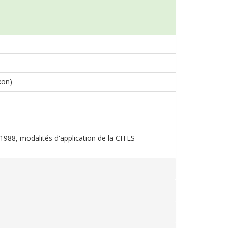
xon)
s 1988, modalités d'application de la CITES