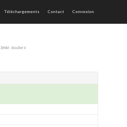
Téléchargements
Contact
Connexion
CBNM - Boullet V.