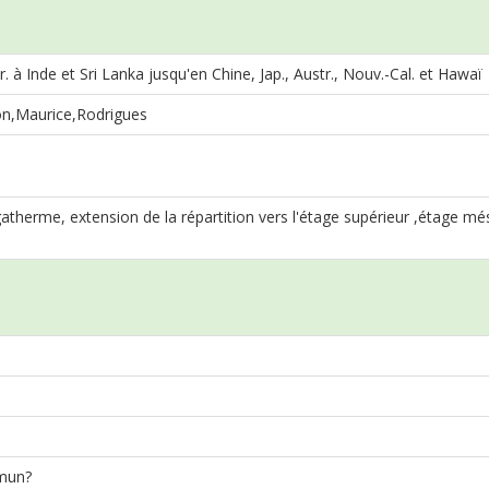
 à Inde et Sri Lanka jusqu'en Chine, Jap., Austr., Nouv.-Cal. et Hawaï
n,Maurice,Rodrigues
erme, extension de la répartition vers l'étage supérieur ,étage méso
mun?