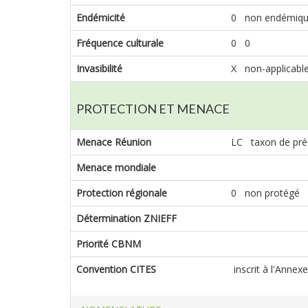
Endémicité
0 non endémiq
Fréquence culturale
0 0
Invasibilité
X non-applicabl
PROTECTION ET MENACE
Menace Réunion
LC taxon de pré
Menace mondiale
Protection régionale
0 non protégé
Détermination ZNIEFF
Priorité CBNM
Convention CITES
inscrit à l'Annex