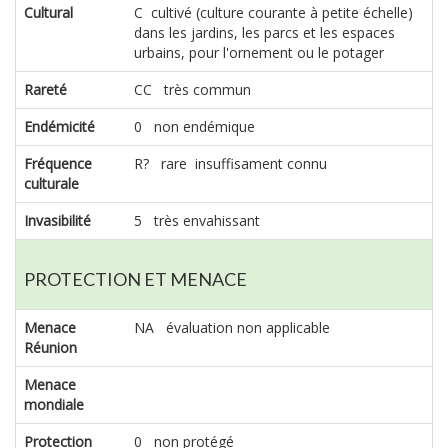
Cultural
C cultivé (culture courante à petite échelle)
dans les jardins, les parcs et les espaces
urbains, pour l'ornement ou le potager
Rareté
CC très commun
Endémicité
0 non endémique
Fréquence
R? rare insuffisament connu
culturale
Invasibilité
5 très envahissant
PROTECTION ET MENACE
Menace
NA évaluation non applicable
Réunion
Menace
mondiale
Protection
0 non protégé