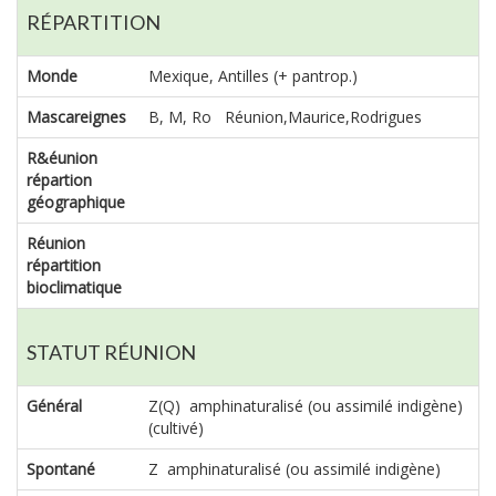
RÉPARTITION
Monde
Mexique, Antilles (+ pantrop.)
Mascareignes
B, M, Ro Réunion,Maurice,Rodrigues
R&éunion
répartion
géographique
Réunion
répartition
bioclimatique
STATUT RÉUNION
Général
Z(Q) amphinaturalisé (ou assimilé indigène)
(cultivé)
Spontané
Z amphinaturalisé (ou assimilé indigène)