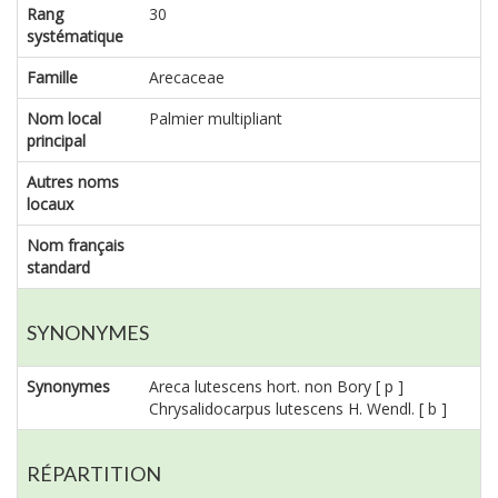
Rang
30
systématique
Famille
Arecaceae
Nom local
Palmier multipliant
principal
Autres noms
locaux
Nom français
standard
SYNONYMES
Synonymes
Areca lutescens hort. non Bory [ p ]
Chrysalidocarpus lutescens H. Wendl. [ b ]
RÉPARTITION