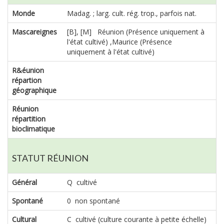
Monde
Madag. ; larg. cult. rég. trop., parfois nat.
Mascareignes
[B], [M] Réunion (Présence uniquement à
l'état cultivé) ,Maurice (Présence
uniquement à l'état cultivé)
R&éunion
répartion
géographique
Réunion
répartition
bioclimatique
STATUT RÉUNION
Général
Q cultivé
Spontané
0 non spontané
Cultural
C cultivé (culture courante à petite échelle)