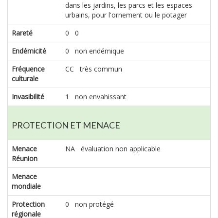
dans les jardins, les parcs et les espaces
urbains, pour l'ornement ou le potager
Rareté
0 0
Endémicité
0 non endémique
Fréquence
CC très commun
culturale
Invasibilité
1 non envahissant
PROTECTION ET MENACE
Menace
NA évaluation non applicable
Réunion
Menace
mondiale
Protection
0 non protégé
régionale