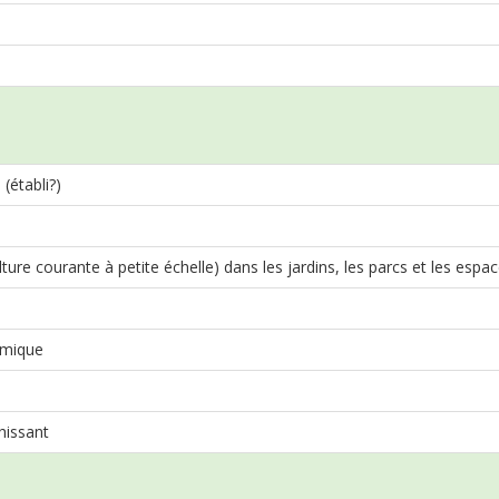
 (établi?)
lture courante à petite échelle) dans les jardins, les parcs et les esp
mique
issant