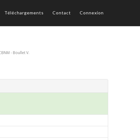
Téléchargements
Contact
Connexion
CBNM - Boullet V.