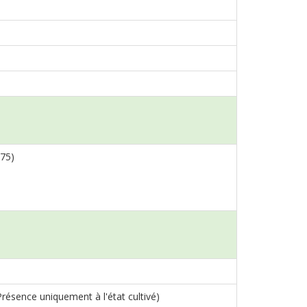
775)
résence uniquement à l'état cultivé)