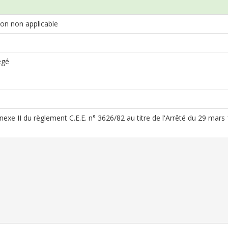
on non applicable
égé
nnexe II du règlement C.E.E. n° 3626/82 au titre de l'Arrêté du 29 mars