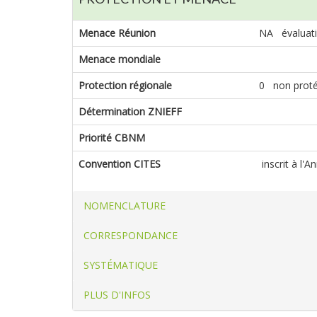
Menace Réunion
NA évaluati
Menace mondiale
Protection régionale
0 non prot
Détermination ZNIEFF
Priorité CBNM
Convention CITES
inscrit à l'A
NOMENCLATURE
CORRESPONDANCE
SYSTÉMATIQUE
PLUS D'INFOS