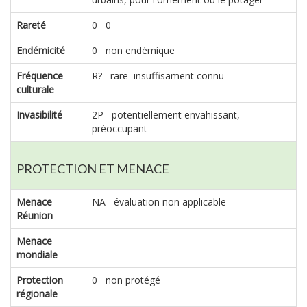
Rareté
0 0
Endémicité
0 non endémique
Fréquence
R? rare insuffisament connu
culturale
Invasibilité
2P potentiellement envahissant,
préoccupant
PROTECTION ET MENACE
Menace
NA évaluation non applicable
Réunion
Menace
mondiale
Protection
0 non protégé
régionale