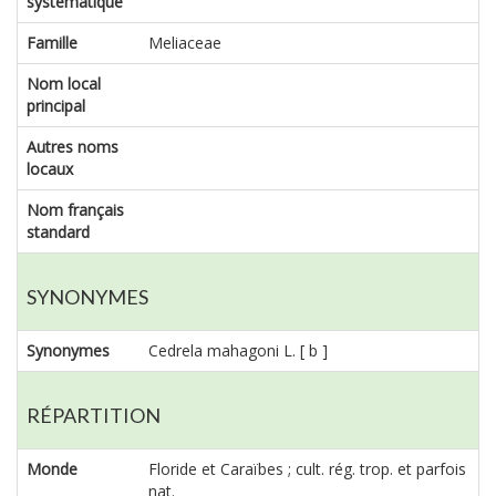
systématique
Famille
Meliaceae
Nom local
principal
Autres noms
locaux
Nom français
standard
SYNONYMES
Synonymes
Cedrela mahagoni L. [ b ]
RÉPARTITION
Monde
Floride et Caraïbes ; cult. rég. trop. et parfois
nat.