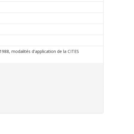
 1988, modalités d'application de la CITES