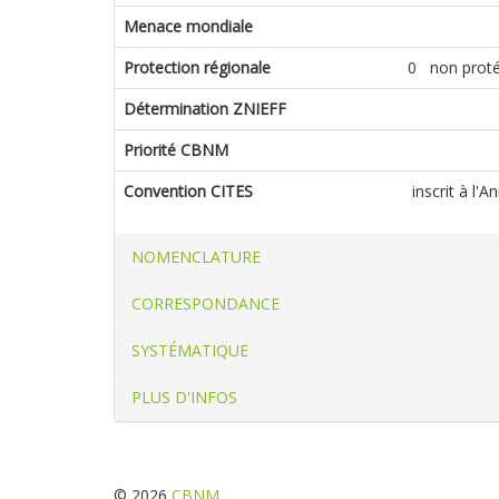
Menace mondiale
Protection régionale
0 non prot
Détermination ZNIEFF
Priorité CBNM
Convention CITES
inscrit à l'A
NOMENCLATURE
CORRESPONDANCE
SYSTÉMATIQUE
PLUS D'INFOS
© 2026
CBNM