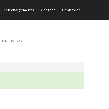
Téléchargements
Contact
Connexion
CBNM - Boullet V.