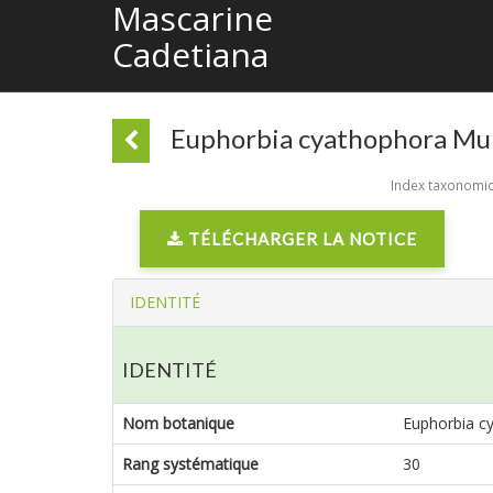
Mascarine
Cadetiana
Euphorbia cyathophora Mu
Index taxonomiqu
TÉLÉCHARGER LA NOTICE
IDENTITÉ
IDENTITÉ
Nom botanique
Euphorbia c
Rang systématique
30