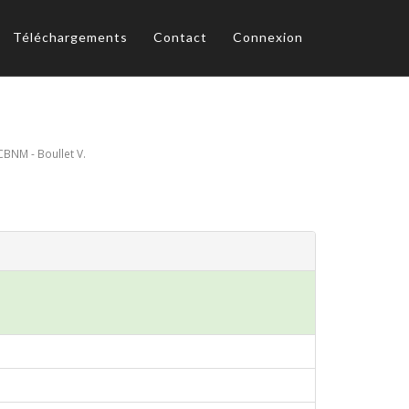
Téléchargements
Contact
Connexion
CBNM - Boullet V.