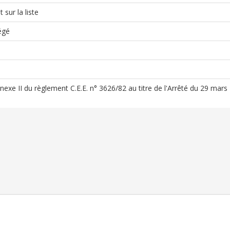
 sur la liste
égé
Annexe II du règlement C.E.E. n° 3626/82 au titre de l'Arrêté du 29 mar