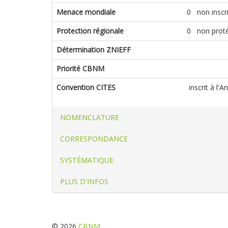
Menace mondiale
0 non inscrit
Protection régionale
0 non prot
Détermination ZNIEFF
Priorité CBNM
Convention CITES
inscrit à l'
NOMENCLATURE
CORRESPONDANCE
SYSTÉMATIQUE
PLUS D'INFOS
© 2026
CBNM