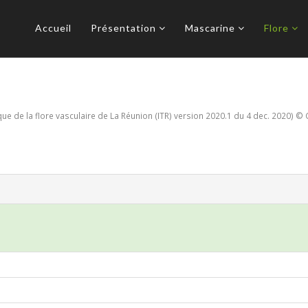
Accueil
Présentation
Mascarine
Flore
e de la flore vasculaire de La Réunion (ITR) version 2020.1 du 4 dec. 2020) © 