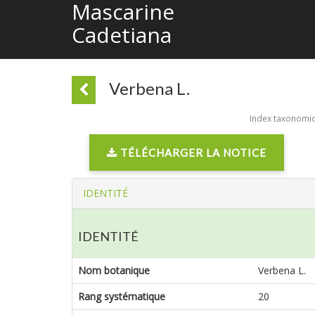
Mascarine
Cadetiana
Verbena L.
Index taxonomiqu
TÉLÉCHARGER LA NOTICE
IDENTITÉ
IDENTITÉ
Nom botanique
Verbena L.
Rang systématique
20