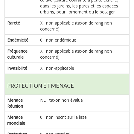
dans les jardins, les parcs et les espaces
urbains, pour l'ornement ou le potager
Rareté
X non applicable (taxon de rang non
concerné)
Endémicité
0 non endémique
Fréquence
X non applicable (taxon de rang non
culturale
concerné)
Invasibilité
X non-applicable
PROTECTION ET MENACE
Menace
NE taxon non évalué
Réunion
Menace
0 non inscrit sur la liste
mondiale