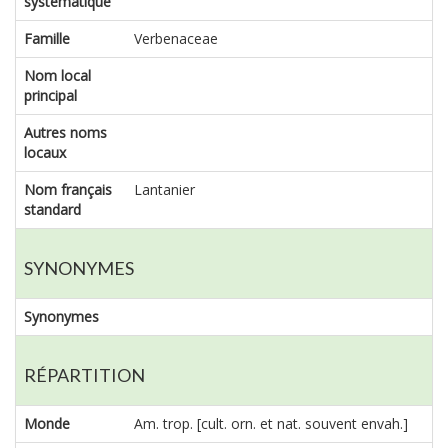
systématique
Famille
Verbenaceae
Nom local
principal
Autres noms
locaux
Nom français
Lantanier
standard
SYNONYMES
Synonymes
RÉPARTITION
Monde
Am. trop. [cult. orn. et nat. souvent envah.]