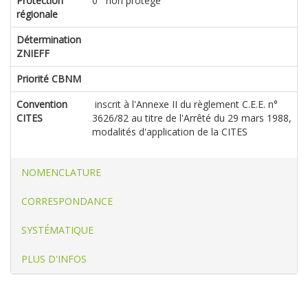
Protection
0 non protégé
régionale
Détermination
ZNIEFF
Priorité CBNM
Convention
inscrit à l'Annexe II du règlement C.E.E. n°
CITES
3626/82 au titre de l'Arrêté du 29 mars 1988,
modalités d'application de la CITES
NOMENCLATURE
CORRESPONDANCE
SYSTÉMATIQUE
PLUS D'INFOS