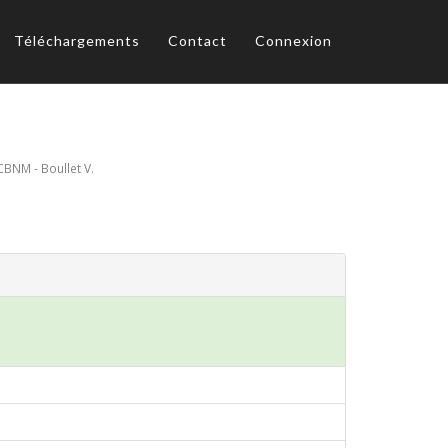
Téléchargements
Contact
Connexion
CBNM - Boullet V.