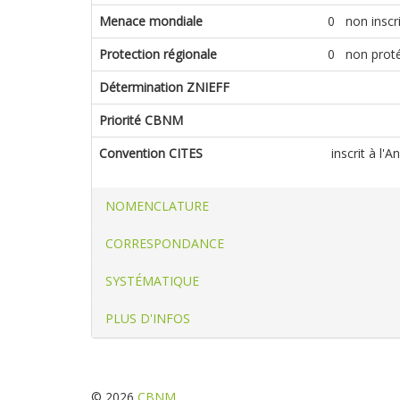
Menace mondiale
0 non inscrit
Protection régionale
0 non prot
Détermination ZNIEFF
Priorité CBNM
Convention CITES
inscrit à l'
NOMENCLATURE
CORRESPONDANCE
SYSTÉMATIQUE
PLUS D'INFOS
© 2026
CBNM