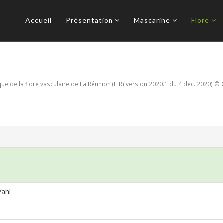
Accueil
Présentation
Mascarine
Flore
e de la flore vasculaire de La Réunion (ITR) version 2020.1 du 4 dec. 2020) © 
Vahl