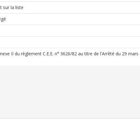
 sur la liste
égé
Annexe II du règlement C.E.E. n° 3626/82 au titre de l'Arrêté du 29 mar