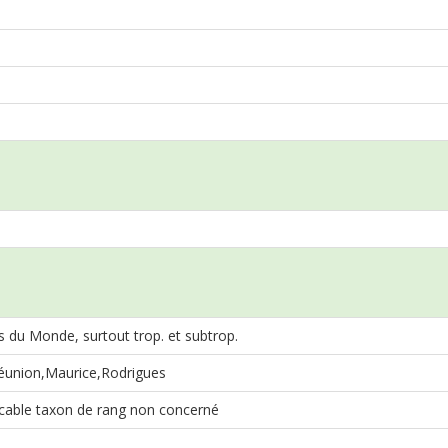
 du Monde, surtout trop. et subtrop.
union,Maurice,Rodrigues
cable taxon de rang non concerné