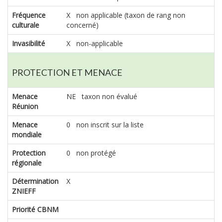
Fréquence
X non applicable (taxon de rang non
culturale
concerné)
Invasibilité
X non-applicable
PROTECTION ET MENACE
Menace
NE taxon non évalué
Réunion
Menace
0 non inscrit sur la liste
mondiale
Protection
0 non protégé
régionale
Détermination
X
ZNIEFF
Priorité CBNM