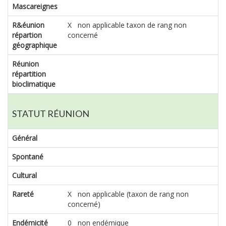
Mascareignes
R&éunion
X non applicable taxon de rang non
répartion
concerné
géographique
Réunion
répartition
bioclimatique
STATUT RÉUNION
Général
Spontané
Cultural
Rareté
X non applicable (taxon de rang non
concerné)
Endémicité
0 non endémique