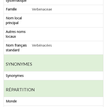
systématique
Famille
Verbenaceae
Nom local
principal
Autres noms
locaux
Nom français
Verbénacées
standard
SYNONYMES
Synonymes
RÉPARTITION
Monde