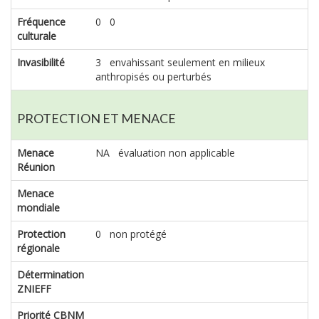
Fréquence
0 0
culturale
Invasibilité
3 envahissant seulement en milieux
anthropisés ou perturbés
PROTECTION ET MENACE
Menace
NA évaluation non applicable
Réunion
Menace
mondiale
Protection
0 non protégé
régionale
Détermination
ZNIEFF
Priorité CBNM