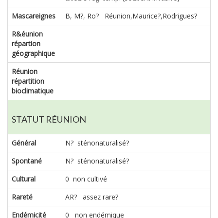
Mascareignes
B, M?, Ro? Réunion,Maurice?,Rodrigues?
R&éunion
répartion
géographique
Réunion
répartition
bioclimatique
STATUT RÉUNION
Général
N? sténonaturalisé?
Spontané
N? sténonaturalisé?
Cultural
0 non cultivé
Rareté
AR? assez rare?
Endémicité
0 non endémique