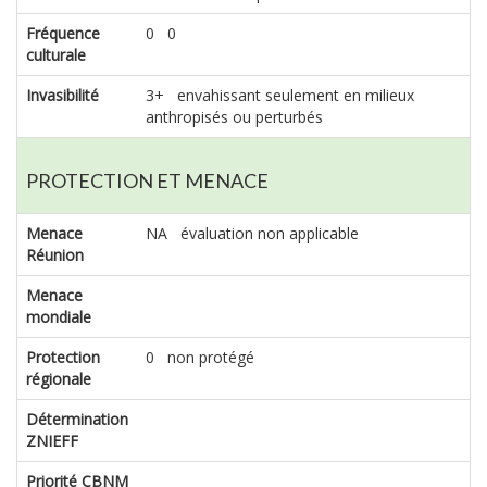
Fréquence
0 0
culturale
Invasibilité
3+ envahissant seulement en milieux
anthropisés ou perturbés
PROTECTION ET MENACE
Menace
NA évaluation non applicable
Réunion
Menace
mondiale
Protection
0 non protégé
régionale
Détermination
ZNIEFF
Priorité CBNM