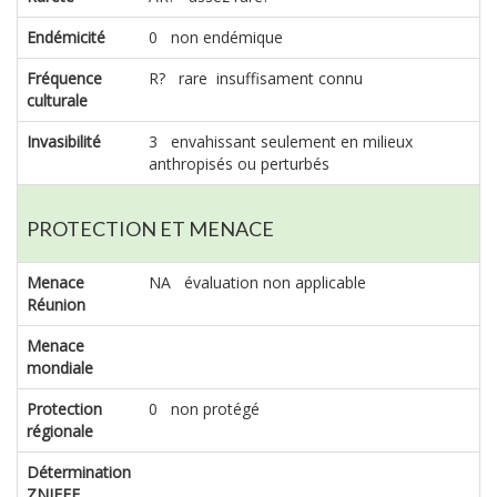
Endémicité
0 non endémique
Fréquence
R? rare insuffisament connu
culturale
Invasibilité
3 envahissant seulement en milieux
anthropisés ou perturbés
PROTECTION ET MENACE
Menace
NA évaluation non applicable
Réunion
Menace
mondiale
Protection
0 non protégé
régionale
Détermination
ZNIEFF