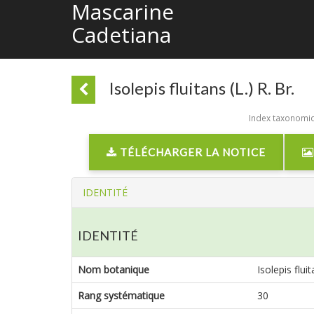
Mascarine
Cadetiana
Isolepis fluitans (L.) R. Br.
Index taxonomiqu
TÉLÉCHARGER LA NOTICE
IDENTITÉ
IDENTITÉ
Nom botanique
Isolepis fluit
Rang systématique
30