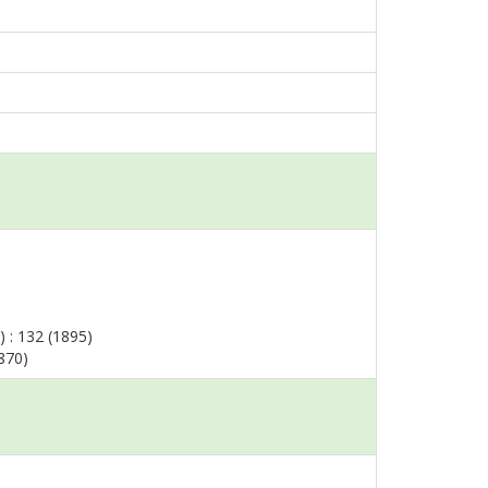
) : 132 (1895)
1870)