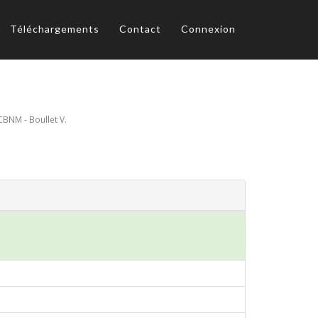
Téléchargements
Contact
Connexion
CBNM - Boullet V.