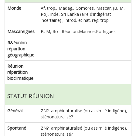
Monde
Af. trop., Madag., Comores, Mascar. (B, M,
Ro), Inde, Sri Lanka (aire d'indigénat
incertaine) ; introd. et nat. rég. trop.
Mascareignes
B, M, Ro Réunion,Maurice,Rodrigues
R&éunion
répartion
géographique
Réunion
répartition
bioclimatique
STATUT RÉUNION
Général
ZN? amphinaturalisé (ou assimilé indigène),
sténonaturalisé?
Spontané
ZN? amphinaturalisé (ou assimilé indigène),
sténonaturalisé?