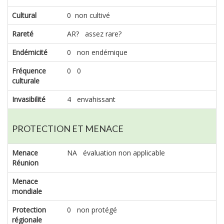
Cultural
0 non cultivé
Rareté
AR? assez rare?
Endémicité
0 non endémique
Fréquence
0 0
culturale
Invasibilité
4 envahissant
PROTECTION ET MENACE
Menace
NA évaluation non applicable
Réunion
Menace
mondiale
Protection
0 non protégé
régionale