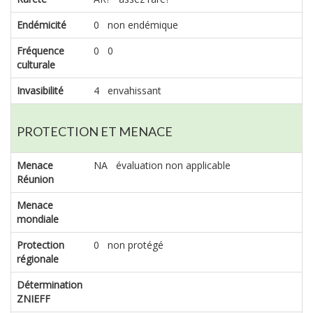
Endémicité
0 non endémique
Fréquence
0 0
culturale
Invasibilité
4 envahissant
PROTECTION ET MENACE
Menace
NA évaluation non applicable
Réunion
Menace
mondiale
Protection
0 non protégé
régionale
Détermination
ZNIEFF