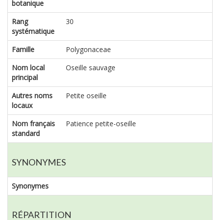
botanique
Rang
30
systématique
Famille
Polygonaceae
Nom local
Oseille sauvage
principal
Autres noms
Petite oseille
locaux
Nom français
Patience petite-oseille
standard
SYNONYMES
Synonymes
RÉPARTITION