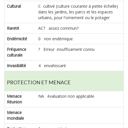
Cultural
C cultivé (culture courante à petite échelle)
dans les jardins, les parcs et les espaces
urbains, pour l'ornement ou le potager
Rareté
AC? assez commun?
Endémicité
0 non endémique
Fréquence
? Erreur insuffisament connu
culturale
Invasibilité
4 envahissant
PROTECTION ET MENACE
Menace
NA évaluation non applicable
Réunion
Menace
mondiale