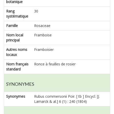
botanique
Rang
30
systématique
Famille
Rosaceae
Nom local
Framboise
principal
Autres noms
Framboisier
locaux
Nom français
Ronce à feuilles de rosier
standard
SYNONYMES
Synonymes
Rubus commersonii Poir. [ tb ] Encycl. [J.
Lamarck & al.] 6 (1) : 240 (1804)