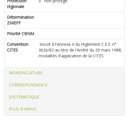
Protection
0 non protégé
régionale
Détermination
ZNIEFF
Priorité CBNM
Convention
inscrit à l'Annexe II du règlement C.E.E. n°
CITES
3626/82 au titre de l'Arrêté du 29 mars 1988,
modalités d'application de la CITES
NOMENCLATURE
CORRESPONDANCE
SYSTÉMATIQUE
PLUS D'INFOS