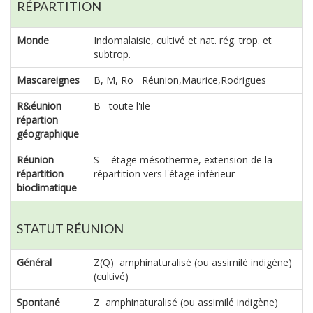
RÉPARTITION
Monde
Indomalaisie, cultivé et nat. rég. trop. et
subtrop.
Mascareignes
B, M, Ro Réunion,Maurice,Rodrigues
R&éunion
B toute l'ile
répartion
géographique
Réunion
S- étage mésotherme, extension de la
répartition
répartition vers l'étage inférieur
bioclimatique
STATUT RÉUNION
Général
Z(Q) amphinaturalisé (ou assimilé indigène)
(cultivé)
Spontané
Z amphinaturalisé (ou assimilé indigène)